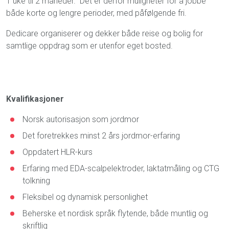
1 uke til 2 måneder. Det er derfor muligheter for å jobbe
både korte og lengre perioder, med påfølgende fri.
Dedicare organiserer og dekker både reise og bolig for
samtlige oppdrag som er utenfor eget bosted.
Kvalifikasjoner
Norsk autorisasjon som jordmor
Det foretrekkes minst 2 års jordmor-erfaring
Oppdatert HLR-kurs
Erfaring med EDA-scalpelektroder, laktatmåling og CTG
tolkning
Fleksibel og dynamisk personlighet
Beherske et nordisk språk flytende, både muntlig og
skriftlig