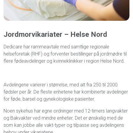
Jordmorvikariater – Helse Nord
Dedicare har rammeavtale med samtlige regionale
helseforetak (RHF) og forventer bestillinger på jordmødre til
flere fødeavdelinger og kvinneklinikker i region Helse Nord.
Avdelingene varierer i størrelse, med alt fra 250 til 2000
fødsler per år. De fleste enhetene har kombinerte avdelinger
for føde, barsel og gynekologiske pasienter.
Noen sykehus har egne ordninger med 12-timers langvakter
og Bakvakter ved mindre enheter. Det er ønskelig med de
som kan jobbe alle vakt-typer og tilpasse seg avdelingens
behov under vikariatene.