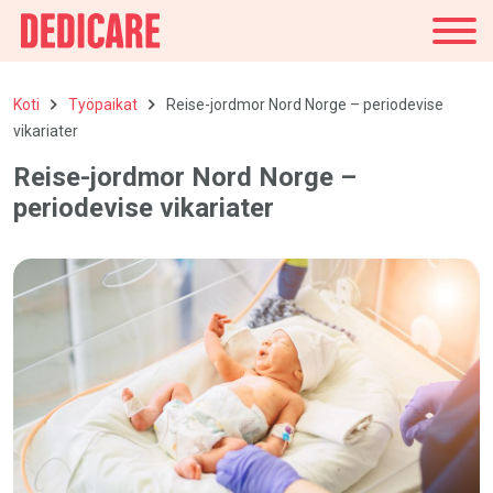
Suomi
Koti
Työpaikat
Reise-jordmor Nord Norge – periodevise
vikariater
Reise-jordmor Nord Norge –
periodevise vikariater