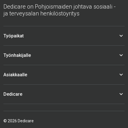
Dedicare on Pohjoismaiden johtava sosiaali -
ja terveysalan henkilöstöyritys
Työpaikat
Työnhakijalle
Asiakkaalle
Dedicare
© 2026 Dedicare