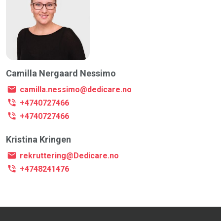
Camilla Nergaard Nessimo
camilla.nessimo@dedicare.no
+4740727466
+4740727466
Kristina Kringen
rekruttering@Dedicare.no
+4748241476