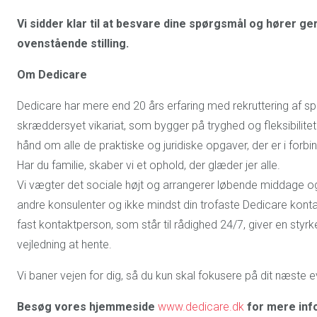
Vi sidder klar til at besvare dine spørgsmål og hører ger
ovenstående stilling.
Om Dedicare
Dedicare har mere end 20 års erfaring med rekruttering af spe
skræddersyet vikariat, som bygger på tryghed og fleksibilit
hånd om alle de praktiske og juridiske opgaver, der er i forbi
Har du familie, skaber vi et ophold, der glæder jer alle.
Vi vægter det sociale højt og arrangerer løbende middage og 
andre konsulenter og ikke mindst din trofaste Dedicare konta
fast kontaktperson, som står til rådighed 24/7, giver en styrke
vejledning at hente.
Vi baner vejen for dig, så du kun skal fokusere på dit næste e
Besøg vores hjemmeside
www.dedicare.dk
for mere inf