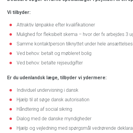
Vi tilbyder:
Attraktiv lønpakke efter kvalifikationer
Mulighed for fleksibelt skema – hvor der fx arbejdes 3 u
Samme kontaktperson tilknyttet under hele ansættelse
Ved behov: betalt og møbleret bolig
Ved behov: betalte rejseudgifter
Er du udenlandsk læge, tilbyder vi ydermere:
Individuel undervisning i dansk
Hjælp til at søge dansk autorisation
Håndtering af social sikring
Dialog med de danske myndigheder
Hjælp og vejledning med spørgsmål vedrørende deklar