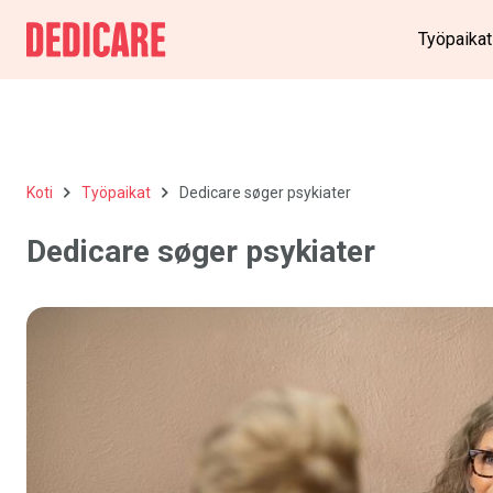
Työpaikat
Koti
Työpaikat
Dedicare søger psykiater
Dedicare søger psykiater