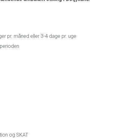
ger pr. måned eller 3-4 dage pr. uge
sperioden
ation og SKAT