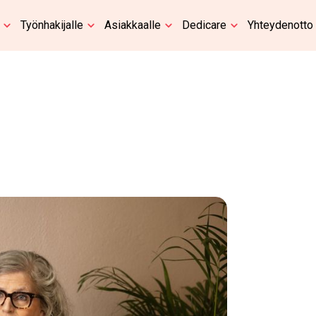
Työnhakijalle
Asiakkaalle
Dedicare
Yhteydenotto