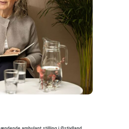
ændende ambulant stilling i Østjylland.