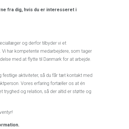
ne fra dig, hvis du er interesseret i
ciallæger og derfor tilbyder vi et
et. Vi har kompetente medarbejdere, som tager
ndelse med at flytte til Danmark for at arbejde.
festlige aktiviteter, så du får tæt kontakt med
ktperson. Vores erfaring fortæller os at én
t tryghed og relation, så der altid er støtte og
ventyr!
ormation.