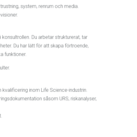
utrustning, system, renrum och media.
visioner.
 konsultrollen. Du arbetar strukturerat, tar
eter. Du har lätt för att skapa förtroende,
a funktioner.
lter.
 kvalificering inom Life Science-industrin.
iceringsdokumentation såsom URS, riskanalyser,
.