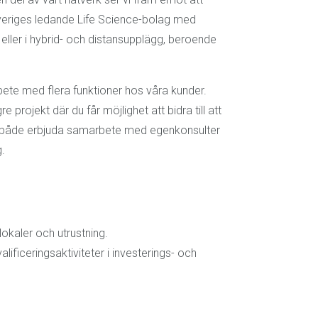
veriges ledande Life Science-bolag med
eller i hybrid- och distansupplägg, beroende
bete med flera funktioner hos våra kunder.
projekt där du får möjlighet att bidra till att
kan både erbjuda samarbete med egenkonsulter
g.
 lokaler och utrustning.
lificeringsaktiviteter i investerings- och