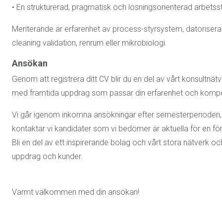
• En strukturerad, pragmatisk och lösningsorienterad arbetssti
Meriterande är erfarenhet av process-styrsystem, datoriser
cleaning validation, renrum eller mikrobiologi.
Ansökan
Genom att registrera ditt CV blir du en del av vårt konsultnät
med framtida uppdrag som passar din erfarenhet och komp
Vi går igenom inkomna ansökningar efter semesterperioden, m
kontaktar vi kandidater som vi bedömer är aktuella för en för
Bli en del av ett inspirerande bolag och vårt stora nätverk
uppdrag och kunder.
Varmt välkommen med din ansökan!