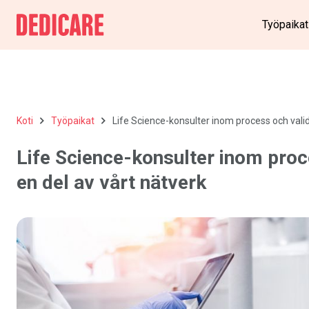
Työpaikat
Koti
Työpaikat
Life Science-konsulter inom process och valide
Life Science-konsulter inom proce
en del av vårt nätverk