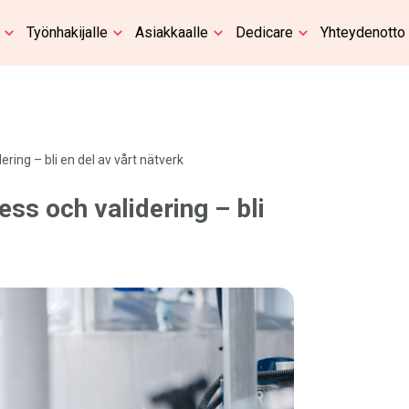
Työnhakijalle
Asiakkaalle
Dedicare
Yhteydenotto
ring – bli en del av vårt nätverk
ss och validering – bli