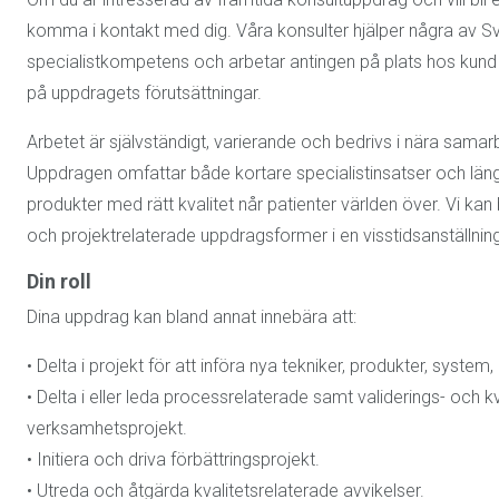
komma i kontakt med dig. Våra konsulter hjälper några av S
specialistkompetens och arbetar antingen på plats hos kund 
på uppdragets förutsättningar.
Arbetet är självständigt, varierande och bedrivs i nära samar
Uppdragen omfattar både kortare specialistinsatser och längre 
produkter med rätt kvalitet når patienter världen över. Vi 
och projektrelaterade uppdragsformer i en visstidsanställnin
Din roll
Dina uppdrag kan bland annat innebära att:
• Delta i projekt för att införa nya tekniker, produkter, system,
• Delta i eller leda processrelaterade samt validerings- och kva
verksamhetsprojekt.
• Initiera och driva förbättringsprojekt.
• Utreda och åtgärda kvalitetsrelaterade avvikelser.