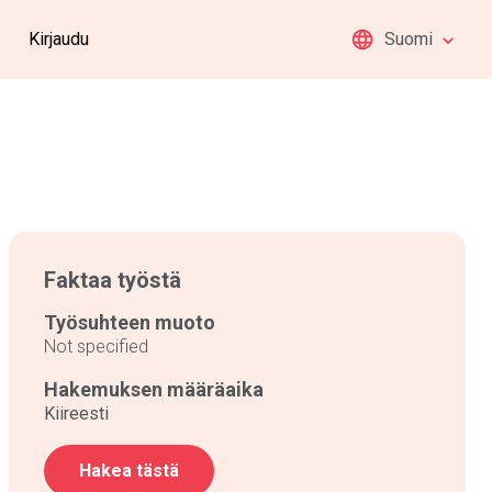
Kirjaudu
Suomi
Faktaa työstä
Työsuhteen muoto
Not specified
Hakemuksen määräaika
Kiireesti
Hakea tästä